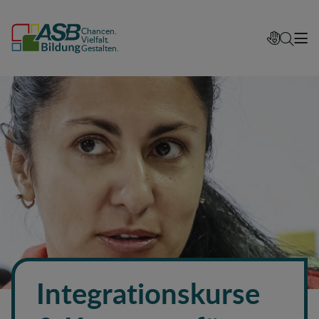
Chancen.
Vielfalt.
Gestalten.
Integrationskurse