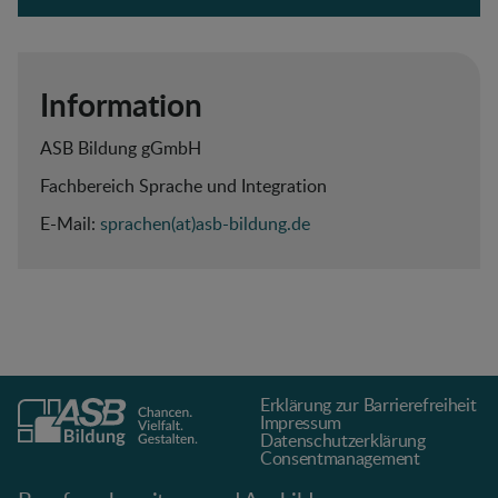
Information
ASB Bildung gGmbH
Fachbereich Sprache und Integration
E-Mail:
sprachen(at)asb-bildung.de
Erklärung zur Barrierefreiheit
Impressum
Datenschutz­erklärung
Consentmanagement