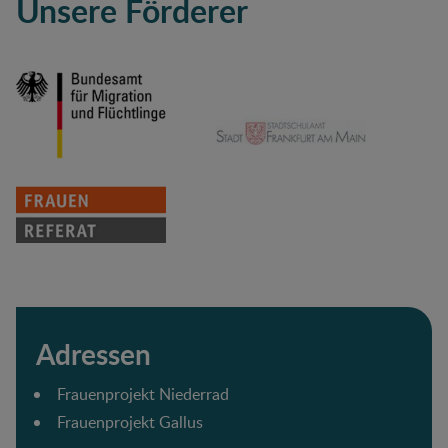
Unsere Förderer
Adressen
Frauenprojekt Niederrad
Frauenprojekt Gallus