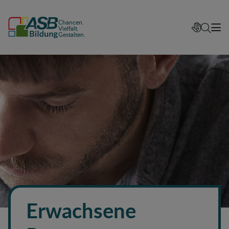
Chancen.
Vielfalt.
Gestalten.
Erwachsene