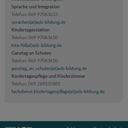
Sprache und Integration
Telefon:
069 97063633
sprachen(at)asb-bildung.de
Kindertagesstätten
Telefon:
069 97063610
kita-fbl(at)asb-bildung.de
Ganztag an Schulen
Telefon:
069 97063610
ganztag_an_schulen(at)asb-bildung.de
Kindertagespflege und Kinderzimmer
Telefon:
069 269235881
fachdienst.kindertagespflege(at)asb-bildung.de