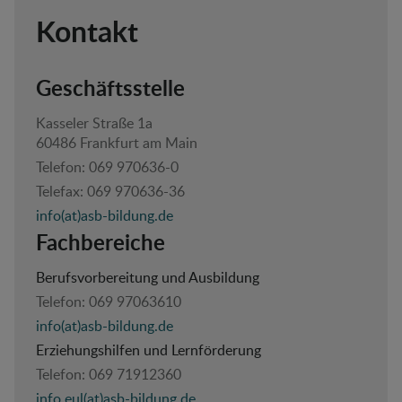
Kontakt
Geschäftsstelle
Kasseler Straße 1a
60486 Frankfurt am Main
Telefon:
069 970636-0
Telefax:
069 970636-36
info(at)asb-bildung.de
Fachbereiche
Berufsvorbereitung und Ausbildung
Telefon:
069 97063610
info(at)asb-bildung.de
Erziehungshilfen und Lernförderung
Telefon:
069 71912360
info.eul(at)asb-bildung.de