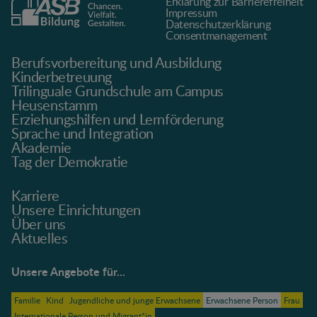
Erklärung zur Barrierefreiheit
Impressum
Datenschutz­erklärung
Consentmanagement
Berufsvorbereitung und Ausbildung
Kinderbetreuung
Trilinguale Grundschule am Campus
Heusenstamm
Erziehungshilfen und Lernförderung
Sprache und Integration
Akademie
Tag der Demokratie
Karriere
Unsere Einrichtungen
Über uns
Aktuelles
Unsere Angebote für...
Familie
Kind
Jugendliche und junge Erwachsene
Erwachsene Person
Frau
Internationale Person und Migrant*in