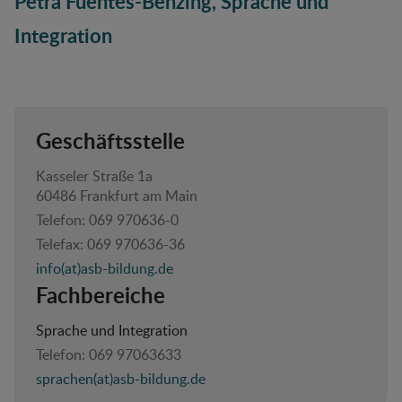
Petra Fuentes-Benzing, Sprache und
Integration
Geschäftsstelle
Kasseler Straße 1a
60486 Frankfurt am Main
Telefon:
069 970636-0
Telefax:
069 970636-36
info(at)asb-bildung.de
Fachbereiche
Sprache und Integration
Telefon:
069 97063633
sprachen(at)asb-bildung.de