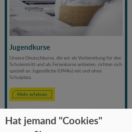
Jugendkurse
Unsere Deutschkurse, die wir als Vorbereitung für den
Schuleintritt und als Ferienkurse anbieten, richten sich
speziell an Jugendliche (UMAs) mit und ohne
Schulplatz.
Mehr erfahren
Hat jemand "Cookies"