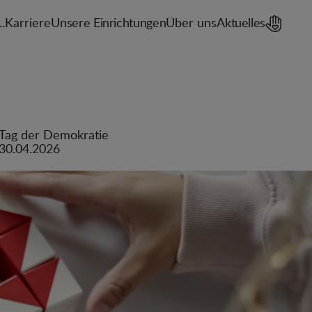
..
Karriere
Unsere Einrichtungen
Über uns
Aktuelles
Tag der Demokratie
30.04.2026