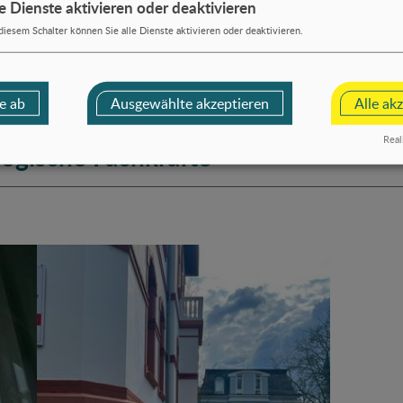
le Dienste aktivieren oder deaktivieren
diesem Schalter können Sie alle Dienste aktivieren oder deaktivieren.
e ab
Ausgewählte akzeptieren
Alle ak
Real
gogische Fachkräfte