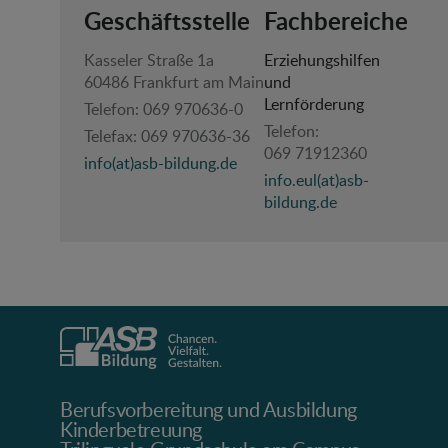
Geschäftsstelle
Fachbereiche
Kasseler Straße 1a
Erziehungshilfen
60486 Frankfurt am Main
und
Lernförderung
Telefon:
069 970636-0
Telefon:
Telefax:
069 970636-36
069 71912360
info(at)asb-bildung.de
info.eul(at)asb-
bildung.de
Berufsvorbereitung und Ausbildung
Kinderbetreuung