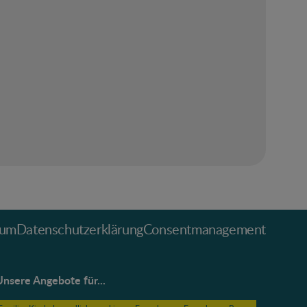
sum
Datenschutz­erklärung
Consentmanagement
Unsere Angebote für...