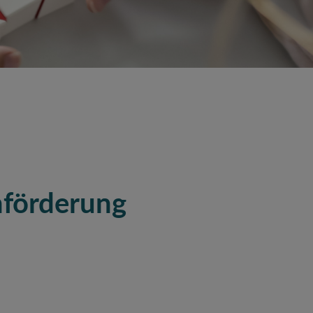
nförderung