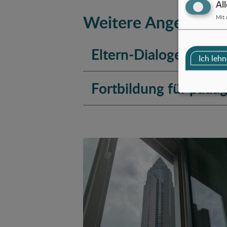
Al
Weitere Angebote
Mit 
Eltern-Dialoge
Ich lehn
Fortbildung für päda