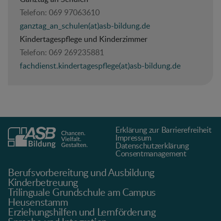
Telefon:
069 97063610
ganztag_an_schulen(at)asb-bildung.de
Kindertagespflege und Kinderzimmer
Telefon:
069 269235881
fachdienst.kindertagespflege(at)asb-bildung.de
Erklärung zur Barrierefreiheit
Impressum
Datenschutz­erklärung
Consentmanagement
Berufsvorbereitung und Ausbildung
Kinderbetreuung
Trilinguale Grundschule am Campus
Heusenstamm
Erziehungshilfen und Lernförderung