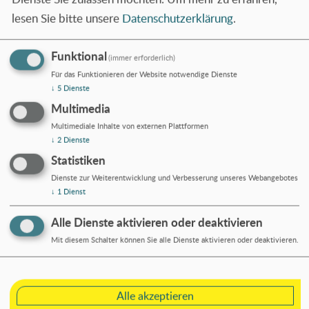
lesen Sie bitte unsere
Datenschutzerklärung
.
Funktional
(immer erforderlich)
Für das Funktionieren der Website notwendige Dienste
↓
5
Dienste
Multimedia
Multimediale Inhalte von externen Plattformen
↓
2
Dienste
Statistiken
Dienste zur Weiterentwicklung und Verbesserung unseres Webangebotes
↓
1
Dienst
Alle Dienste aktivieren oder deaktivieren
Mit diesem Schalter können Sie alle Dienste aktivieren oder deaktivieren.
Geschichte
Alle akzeptieren
Hervorgegangen aus der Lehrerkooperative e.V. im