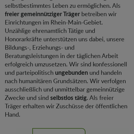
selbstbestimmtes Leben zu ermöglichen. Als
freier gemeinnütziger Träger
betreiben wir
Einrichtungen im Rhein-Main-Gebiet.
Unzählige ehrenamtlich Tätige und
Honorarkräfte unterstützen uns dabei, unsere
Bildungs-, Erziehungs- und
Beratungsleistungen in der täglichen Arbeit
erfolgreich umzusetzen. Wir sind konfessionell
und parteipolitisch
ungebunden
und handeln
nach humanitären Grundsätzen. Wir verfolgen
ausschließlich und unmittelbar gemeinnützige
Zwecke und sind
selbstlos tätig
. Als freier
Träger erhalten wir Zuschüsse der öffentlichen
Hand.