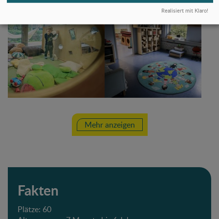
Realisiert mit Klaro!
Mehr anzeigen
Fakten
Plätze: 60