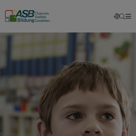
Chancen.
Vielfalt.
Gestalten.