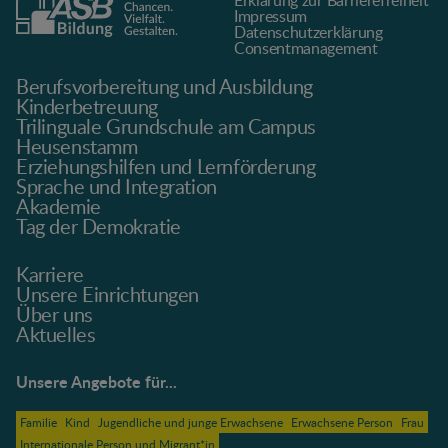
Erklärung zur Barrierefreiheit
Impressum
Datenschutz­erklärung
Consentmanagement
Berufsvorbereitung und Ausbildung
Kinderbetreuung
Trilinguale Grundschule am Campus
Heusenstamm
Erziehungshilfen und Lernförderung
Sprache und Integration
Akademie
Tag der Demokratie
Karriere
Unsere Einrichtungen
Über uns
Aktuelles
Unsere Angebote für...
Familie
Kind
Jugendliche und junge Erwachsene
Erwachsene Person
Frau
Internationale Person und Migrant*in