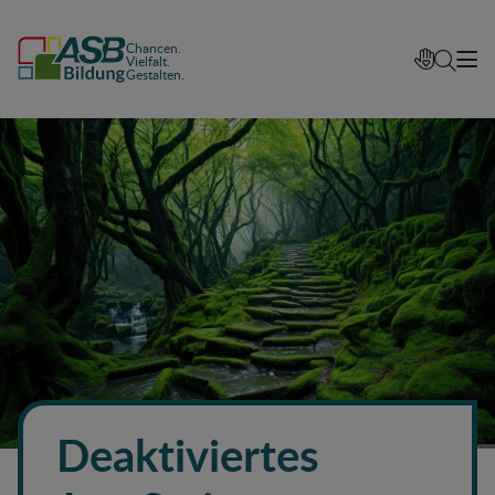
Chancen.
Vielfalt.
Gestalten.
Deaktiviertes